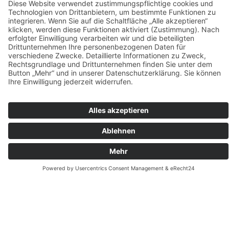
Rechtliches
Impressum
Datenschutz
AGBs
Versicherungsbedingungen
Ratgeber
Unsere CAT Bagger
Social Media
Facebook
Instagram