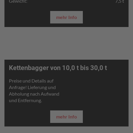
Gewicht:
7,5 t
mehr Info
Kettenbagger von 10,0 t bis 30,0 t
Preise und Details auf
Anfrage! Lieferung und
Abholung nach Aufwand
und Entfernung.
mehr Info