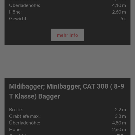
Überladehöhe:
4,10 m
Höhe:
2,60 m
Gewicht:
5 t
mehr Info
Midibagger; Minibagger, CAT 308 ( 8-9
T Klasse) Bagger
Breite:
2,2 m
Grabtiefe max.:
3,8 m
Überladehöhe:
4,80 m
Höhe:
2,60 m