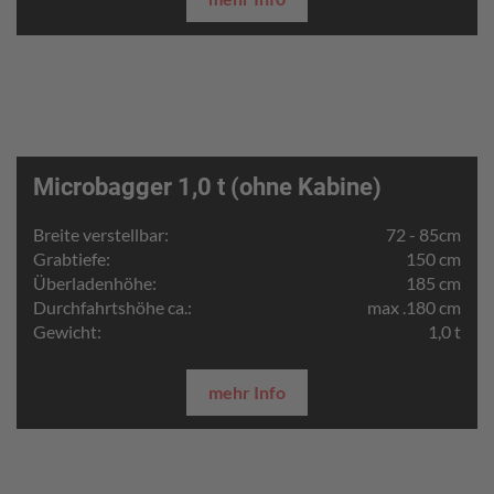
Microbagger 1,0 t (ohne Kabine)
Breite verstellbar:
72 - 85cm
Grabtiefe:
150 cm
Überladenhöhe:
185 cm
Durchfahrtshöhe ca.:
max .180 cm
Gewicht:
1,0 t
mehr Info