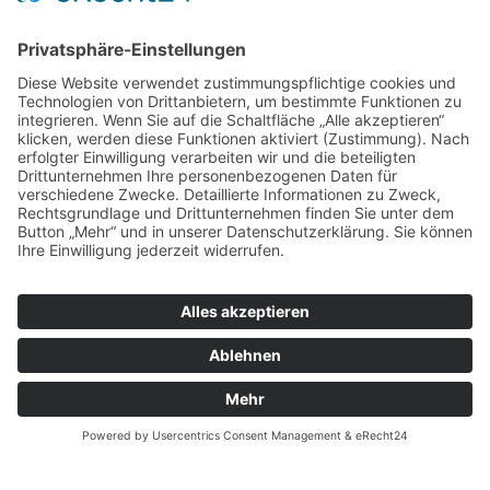
Impressum
Datenschutz
AGBs
Versicherungsbedingungen
Ratgeber
Unsere CAT Bagger
Social Media
Facebook
Instagram