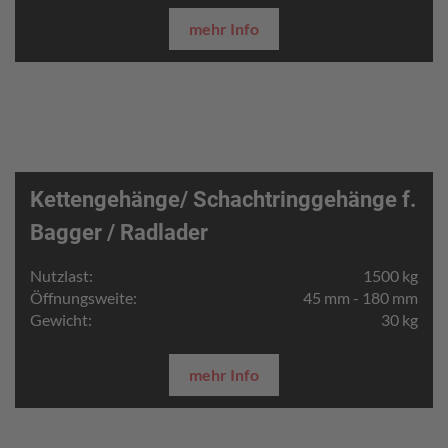
mehr Info
Kettengehänge/ Schachtringgehänge f.
Bagger / Radlader
Nutzlast:
1500 kg
Öffnungsweite:
45 mm - 180 mm
Gewicht:
30 kg
mehr Info