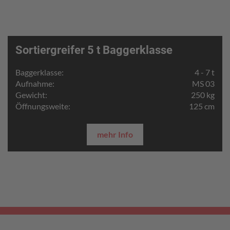
Sortiergreifer 5 t Baggerklasse
Baggerklasse:
4 - 7 t
Aufnahme:
MS 03
Gewicht:
250 kg
Öffnungsweite:
125 cm
mehr Info