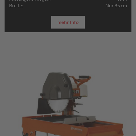
Breite:
Nur 85 cm
mehr Info