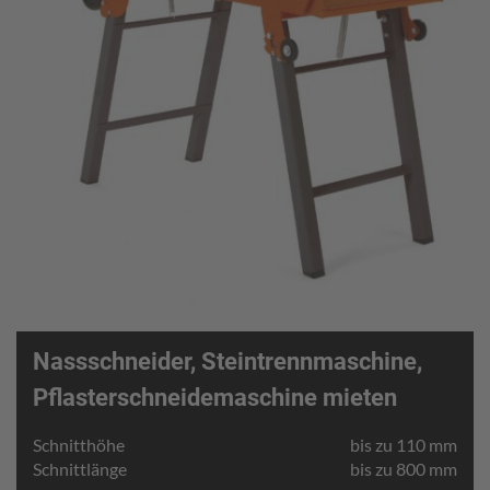
Nassschneider, Steintrennmaschine,
Pflasterschneidemaschine mieten
Schnitthöhe
bis zu 110 mm
Schnittlänge
bis zu 800 mm