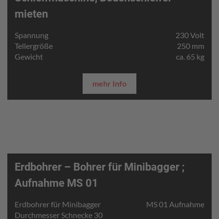
mieten
Spannung
230 Volt
Tellergröße
250 mm
Gewicht
ca. 65 kg
mehr Info
Erdbohrer – Bohrer für Minibagger ;
Aufnahme MS 01
Erdbohrer für Minibagger
MS 01 Aufnahme
Durchmesser Schnecke 30