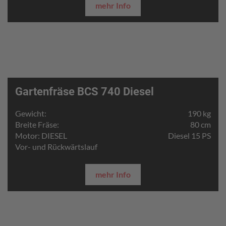
mehr Info
Gartenfräse BCS 740 Diesel
Gewicht:
190 kg
Breite Fräse:
80 cm
Motor: DIESEL
Diesel 15 PS
Vor- und Rückwärtslauf
mehr Info