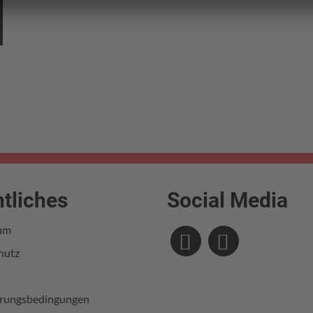
tliches
Social Media
um
Facebook
Instagr
hutz
erungsbedingungen