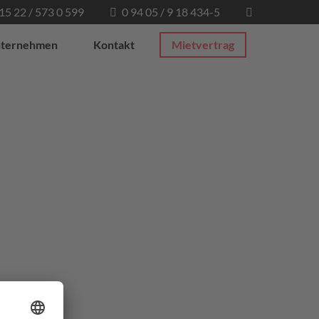
 15 22 / 573 0 599
0 94 05 / 9 18 434-5
ternehmen
Kontakt
Mietvertrag