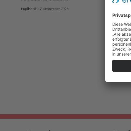
Puplished: 17. September 2024
Puplished: 1