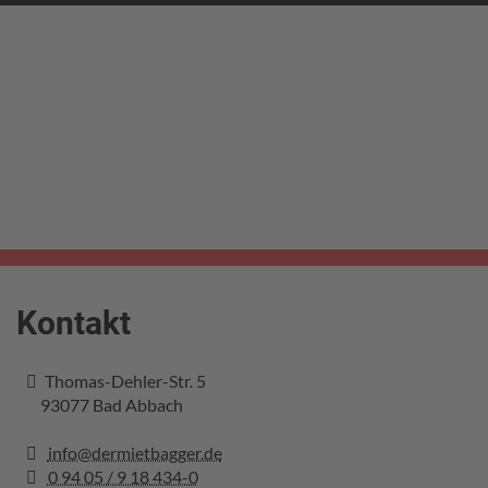
Kontakt
Thomas-Dehler-Str. 5
93077
Bad Abbach
info@dermietbagger.de
0 94 05 / 9 18 434-0