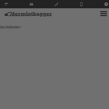
Der Mietbagger
»