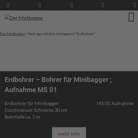
Der Mietbagger
»
Beiträge mit dem Schlagwort "Erdbohrer"
Erdbohrer – Bohrer für Minibagger ;
Aufnahme MS 01
Erdbohrer für Minibagger
MS 01 Aufnahme
Durchmesser Schnecke 30 cm
Bohrtiefe ca. 1 m
mehr Info