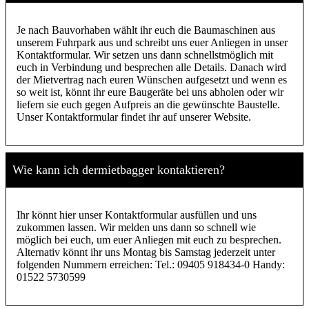
Je nach Bauvorhaben wählt ihr euch die Baumaschinen aus
unserem Fuhrpark aus und schreibt uns euer Anliegen in unser
Kontaktformular. Wir setzen uns dann schnellstmöglich mit
euch in Verbindung und besprechen alle Details. Danach wird
der Mietvertrag nach euren Wünschen aufgesetzt und wenn es
so weit ist, könnt ihr eure Baugeräte bei uns abholen oder wir
liefern sie euch gegen Aufpreis an die gewünschte Baustelle.
Unser Kontaktformular findet ihr auf unserer Website.
Wie kann ich dermietbagger kontaktieren?
Ihr könnt hier unser Kontaktformular ausfüllen und uns
zukommen lassen. Wir melden uns dann so schnell wie
möglich bei euch, um euer Anliegen mit euch zu besprechen.
Alternativ könnt ihr uns Montag bis Samstag jederzeit unter
folgenden Nummern erreichen: Tel.: 09405 918434-0 Handy:
01522 5730599