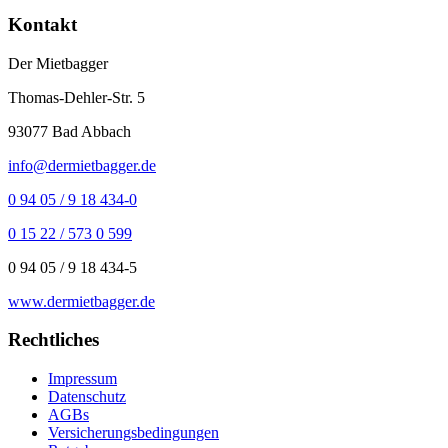
Kontakt
Der Mietbagger
Thomas-Dehler-Str. 5
93077
Bad Abbach
info@dermietbagger.de
0 94 05 / 9 18 434-0
0 15 22 / 573 0 599
0 94 05 / 9 18 434-5
www.dermietbagger.de
Rechtliches
Impressum
Datenschutz
AGBs
Versicherungsbedingungen