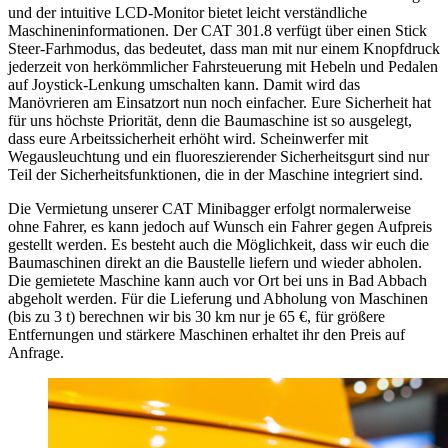
und der intuitive LCD-Monitor bietet leicht verständliche
Maschineninformationen. Der CAT 301.8 verfügt über einen Stick
Steer-Farhmodus, das bedeutet, dass man mit nur einem Knopfdruck
jederzeit von herkömmlicher Fahrsteuerung mit Hebeln und Pedalen
auf Joystick-Lenkung umschalten kann. Damit wird das
Manövrieren am Einsatzort nun noch einfacher. Eure Sicherheit hat
für uns höchste Priorität, denn die Baumaschine ist so ausgelegt,
dass eure Arbeitssicherheit erhöht wird. Scheinwerfer mit
Wegausleuchtung und ein fluoreszierender Sicherheitsgurt sind nur
Teil der Sicherheitsfunktionen, die in der Maschine integriert sind.
Die Vermietung unserer CAT Minibagger erfolgt normalerweise
ohne Fahrer, es kann jedoch auf Wunsch ein Fahrer gegen Aufpreis
gestellt werden. Es besteht auch die Möglichkeit, dass wir euch die
Baumaschinen direkt an die Baustelle liefern und wieder abholen.
Die gemietete Maschine kann auch vor Ort bei uns in Bad Abbach
abgeholt werden. Für die Lieferung und Abholung von Maschinen
(bis zu 3 t) berechnen wir bis 30 km nur je 65 €, für größere
Entfernungen und stärkere Maschinen erhaltet ihr den Preis auf
Anfrage.