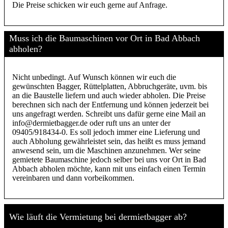
Die Preise schicken wir euch gerne auf Anfrage.
Muss ich die Baumaschinen vor Ort in Bad Abbach
abholen?
Nicht unbedingt. Auf Wunsch können wir euch die
gewünschten Bagger, Rüttelplatten, Abbruchgeräte, uvm. bis
an die Baustelle liefern und auch wieder abholen. Die Preise
berechnen sich nach der Entfernung und können jederzeit bei
uns angefragt werden. Schreibt uns dafür gerne eine Mail an
info@dermietbagger.de oder ruft uns an unter der
09405/918434-0. Es soll jedoch immer eine Lieferung und
auch Abholung gewährleistet sein, das heißt es muss jemand
anwesend sein, um die Maschinen anzunehmen. Wer seine
gemietete Baumaschine jedoch selber bei uns vor Ort in Bad
Abbach abholen möchte, kann mit uns einfach einen Termin
vereinbaren und dann vorbeikommen.
Wie läuft die Vermietung bei dermietbagger ab?