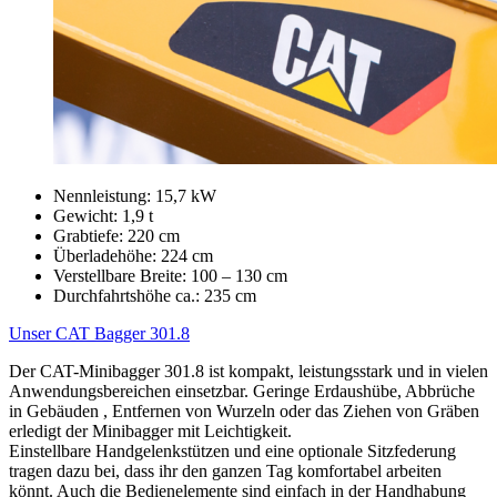
Nennleistung: 15,7 kW
Gewicht: 1,9 t
Grabtiefe: 220 cm
Überladehöhe: 224 cm
Verstellbare Breite: 100 – 130 cm
Durchfahrtshöhe ca.: 235 cm
Unser CAT Bagger 301.8
Der CAT-Minibagger 301.8 ist kompakt, leistungsstark und in vielen
Anwendungsbereichen einsetzbar. Geringe Erdaushübe, Abbrüche
in Gebäuden , Entfernen von Wurzeln oder das Ziehen von Gräben
erledigt der Minibagger mit Leichtigkeit.
Einstellbare Handgelenkstützen und eine optionale Sitzfederung
tragen dazu bei, dass ihr den ganzen Tag komfortabel arbeiten
könnt. Auch die Bedienelemente sind einfach in der Handhabung