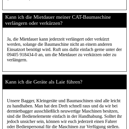
Kann ich die Mietdauer meiner CAT-Baumaschine
verlängern oder verkürzen?
Ja, die Mietdauer kann jederzeit verlängert oder verkürzt
werden, solange die Baumaschine nicht an einem anderen
Einsatzort benötigt wird. Ruft uns dafür einfach gerne unter der
09405 918434-0 an, um die Mietdauer zu verkürzen oder zu
verlängern.
Kann ich die Geräte als Laie führen?
Unsere Bagger, Kleingeräte und Baumaschinen sind alle leicht
zu handhaben. Man hat den Dreh schnell raus und da wir bei
dermietbagger ausschließlich neuwertige Maschinen besitzen,
sind die Bedienelemente einfach in der Handhabung. Solltet ihr
jedoch unsicher sein, können wir euch jederzeit einen Fahrer
oder Bedienpersonal für die Maschinen zur Verfügung stellen.