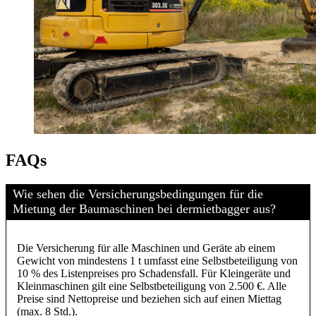
FAQs
Wie sehen die Versicherungsbedingungen für die
Mietung der Baumaschinen bei dermietbagger aus?
Die Versicherung für alle Maschinen und Geräte ab einem
Gewicht von mindestens 1 t umfasst eine Selbstbeteiligung von
10 % des Listenpreises pro Schadensfall. Für Kleingeräte und
Kleinmaschinen gilt eine Selbstbeteiligung von 2.500 €. Alle
Preise sind Nettopreise und beziehen sich auf einen Miettag
(max. 8 Std.).