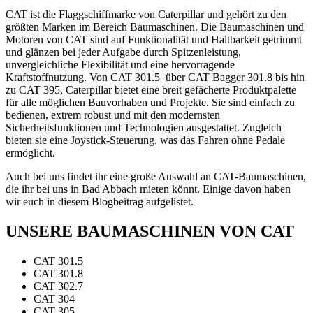
CAT ist die Flaggschiffmarke von Caterpillar und gehört zu den
größten Marken im Bereich Baumaschinen. Die Baumaschinen und
Motoren von CAT sind auf Funktionalität und Haltbarkeit getrimmt
und glänzen bei jeder Aufgabe durch Spitzenleistung,
unvergleichliche Flexibilität und eine hervorragende
Kraftstoffnutzung. Von CAT 301.5 über CAT Bagger 301.8 bis hin
zu CAT 395, Caterpillar bietet eine breit gefächerte Produktpalette
für alle möglichen Bauvorhaben und Projekte. Sie sind einfach zu
bedienen, extrem robust und mit den modernsten
Sicherheitsfunktionen und Technologien ausgestattet. Zugleich
bieten sie eine Joystick-Steuerung, was das Fahren ohne Pedale
ermöglicht.
Auch bei uns findet ihr eine große Auswahl an CAT-Baumaschinen,
die ihr bei uns in Bad Abbach mieten könnt. Einige davon haben
wir euch in diesem Blogbeitrag aufgelistet.
UNSERE BAUMASCHINEN VON CAT
CAT 301.5
CAT 301.8
CAT 302.7
CAT 304
CAT 305